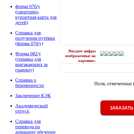
форма 076/у
(санаторно-
курортная карта для
детей)
Справка для
получения путёвки
(форма 070/у)
Введите цифры
Форма 082/у
изображенные на
(справка для
картинке:
выезжающих за
границу)
Справка о
Поля, отмеченные 
беременности
Заключение КЭК
Академический
ЗАКАЗАТЬ
отпуск
Справка для
перевода на
домашнее обучение