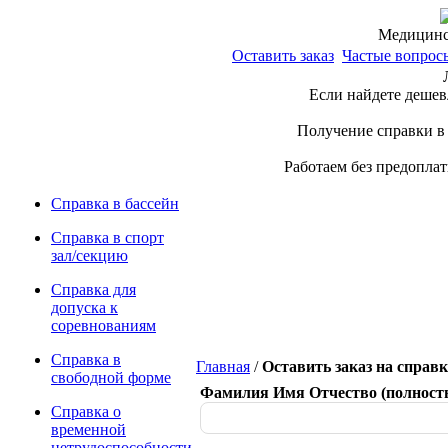
Медицинс
Оставить заказ
Частые вопрос
Если найдете дешев
Получение справки в 
Работаем без предопла
Справка в бассейн
Справка в спорт
зал/секцию
Справка для
допуска к
соревнованиям
Справка в
Главная
/
Оставить заказ на справ
свободной форме
Фамилия Имя Отчество (полност
Справка о
временной
нетрудоспособности